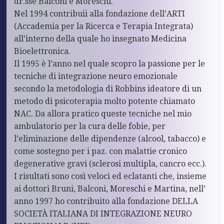
dr.sse Balconi e Moreschi.
Nel 1994 contribuii alla fondazione dell’ARTI
(Accademia per la Ricerca e Terapia Integrata)
all’interno della quale ho insegnato Medicina
Bioelettronica.
Il 1995 è l’anno nel quale scopro la passione per le
tecniche di integrazione neuro emozionale
secondo la metodologia di Robbins ideatore di un
metodo di psicoterapia molto potente chiamato
NAC. Da allora pratico queste tecniche nel mio
ambulatorio per la cura delle fobie, per
l’eliminazione delle dipendenze (alcool, tabacco) e
come sostegno per i paz. con malattie cronico
degenerative gravi (sclerosi multipla, cancro ecc.).
I risultati sono così veloci ed eclatanti che, insieme
ai dottori Bruni, Balconi, Moreschi e Martina, nell’
anno 1997 ho contribuito alla fondazione DELLA
SOCIETÀ ITALIANA DI INTEGRAZIONE NEURO