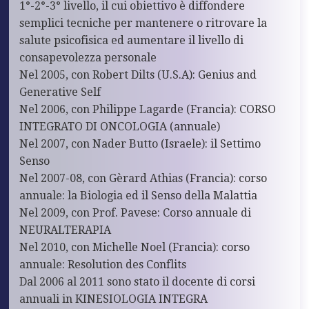
1°-2°-3° livello, il cui obiettivo è diffondere
semplici tecniche per mantenere o ritrovare la
salute psicofisica ed aumentare il livello di
consapevolezza personale
Nel 2005, con Robert Dilts (U.S.A): Genius and
Generative Self
Nel 2006, con Philippe Lagarde (Francia): CORSO
INTEGRATO DI ONCOLOGIA (annuale)
Nel 2007, con Nader Butto (Israele): il Settimo
Senso
Nel 2007-08, con Gèrard Athias (Francia): corso
annuale: la Biologia ed il Senso della Malattia
Nel 2009, con Prof. Pavese: Corso annuale di
NEURALTERAPIA
Nel 2010, con Michelle Noel (Francia): corso
annuale: Resolution des Conflits
Dal 2006 al 2011 sono stato il docente di corsi
annuali in KINESIOLOGIA INTEGRA