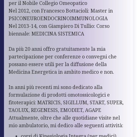
per il Nobile Collegio Omeopatico
Nel 2012, con Francesco Bottacioli: Master in
PSICONEUROENDOCRINOIMMUNOLOGIA
Nel 2013-14, con Giampiero Di Tullio: Corso
biennale: MEDICINA SISTEMICA
Da più 20 anni offro gratuitamente la mia
partecipazione per conferenze o convegni che
possano essere utili per la diffusione della
Medicina Energetica in ambito medico e non.
In anni più recenti mi sono dedicato alla
formulazione di prodotti omotossicologici e
fitoterapici: MATRICIS, SIGILLUM, START, SUPER,
TAOLUX, REGENESIS, EMODIET, AGAPE
Attualmente, oltre che alle quotidiane visite nel
mio ambulatorio, mi dedico alle seguenti attività:
corsi di Kinesiologia Integra (per medici)