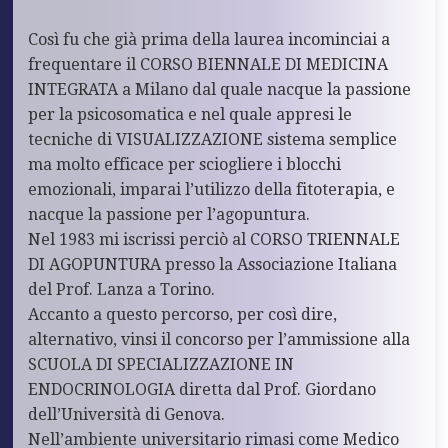
Così fu che già prima della laurea incominciai a
frequentare il CORSO BIENNALE DI MEDICINA
INTEGRATA a Milano dal quale nacque la passione
per la psicosomatica e nel quale appresi le
tecniche di VISUALIZZAZIONE sistema semplice
ma molto efficace per sciogliere i blocchi
emozionali, imparai l’utilizzo della fitoterapia, e
nacque la passione per l’agopuntura.
Nel 1983 mi iscrissi perciò al CORSO TRIENNALE
DI AGOPUNTURA presso la Associazione Italiana
del Prof. Lanza a Torino.
Accanto a questo percorso, per così dire,
alternativo, vinsi il concorso per l’ammissione alla
SCUOLA DI SPECIALIZZAZIONE IN
ENDOCRINOLOGIA diretta dal Prof. Giordano
dell’Università di Genova.
Nell’ambiente universitario rimasi come Medico