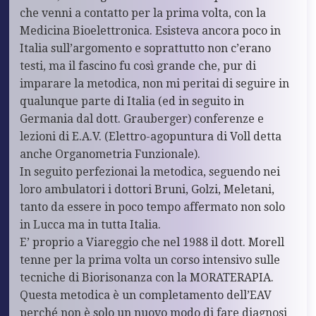
che venni a contatto per la prima volta, con la
Medicina Bioelettronica. Esisteva ancora poco in
Italia sull’argomento e soprattutto non c’erano
testi, ma il fascino fu così grande che, pur di
imparare la metodica, non mi peritai di seguire in
qualunque parte di Italia (ed in seguito in
Germania dal dott. Grauberger) conferenze e
lezioni di E.A.V. (Elettro-agopuntura di Voll detta
anche Organometria Funzionale).
In seguito perfezionai la metodica, seguendo nei
loro ambulatori i dottori Bruni, Golzi, Meletani,
tanto da essere in poco tempo affermato non solo
in Lucca ma in tutta Italia.
E’ proprio a Viareggio che nel 1988 il dott. Morell
tenne per la prima volta un corso intensivo sulle
tecniche di Biorisonanza con la MORATERAPIA.
Questa metodica è un completamento dell’EAV
perché non è solo un nuovo modo di fare diagnosi