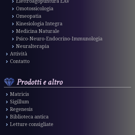
Elettroagopuntura EAV
Omotossicologia
Omeopatia
Kinesiologia Integra
Medicina Naturale
Psico-Neuro-Endocrino-Immunologia
Neuralterapia
Attività
Contatto
Prodotti e altro
Matricis
Sigillum
Regenesis
Biblioteca antica
Letture consigliate