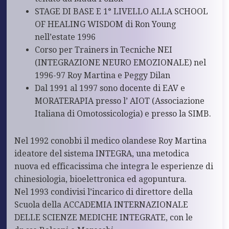
STAGE DI BASE E 1° LIVELLO ALLA SCHOOL
OF HEALING WISDOM di Ron Young
nell’estate 1996
Corso per Trainers in Tecniche NEI
(INTEGRAZIONE NEURO EMOZIONALE) nel
1996-97 Roy Martina e Peggy Dilan
Dal 1991 al 1997 sono docente di EAV e
MORATERAPIA presso l’ AIOT (Associazione
Italiana di Omotossicologia) e presso la SIMB.
Nel 1992 conobbi il medico olandese Roy Martina
ideatore del sistema INTEGRA, una metodica
nuova ed efficacissima che integra le esperienze di
chinesiologia, bioelettronica ed agopuntura.
Nel 1993 condivisi l’incarico di direttore della
Scuola della ACCADEMIA INTERNAZIONALE
DELLE SCIENZE MEDICHE INTEGRATE, con le