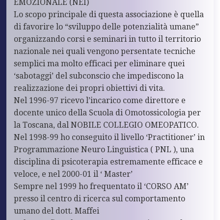
EMOZIONALE (NEI)
Lo scopo principale di questa associazione è quella
di favorire lo “sviluppo delle potenzialità umane”
organizzando corsi e seminari in tutto il territorio
nazionale nei quali vengono persentate tecniche
semplici ma molto efficaci per eliminare quei
‘sabotaggi’ del subconscio che impediscono la
realizzazione dei propri obiettivi di vita.
Nel 1996-97 ricevo l’incarico come direttore e
docente unico della Scuola di Omotossicologia per
la Toscana, dal NOBILE COLLEGIO OMEOPATICO.
Nel 1998-99 ho conseguito il livello ‘Practitioner’ in
Programmazione Neuro Linguistica ( PNL ), una
disciplina di psicoterapia estremamente efficace e
veloce, e nel 2000-01 il ‘ Master’
Sempre nel 1999 ho frequentato il ‘CORSO AM’
presso il centro di ricerca sul comportamento
umano del dott. Maffei