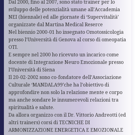
Dal 2000, fino al 2007, sono stato trainer per lo
sviluppo delle potenzialità umane all’Accademia
NEI (biennale) ed alle giornate di ‘Supervitalità’
organizzate dal Martina Medical Reserce
Nel biennio 2000-01 ho insegnato Omotossicologia
presso l’Università di Genova al corso di omeopatia
OTI.
E sempre nel 2000 ho ricevuto un incarico come
docente di Integrazione Neuro Emozionale presso
l’Università di Siena
Il 20-02-2002 sono co-fondatore dell’Associazione
Culturale ‘MANDALA99’che ha l’obiettivo di
approfondire non solo la relazione mente e corpo
ma anche sondare le innumerevoli relazioni tra
spiritualità e salute.
Da allora organizzo con il Dr. Vittorio Andreotti (ed
altri trainers) corsi di TECNICHE DI
ARMONIZZAZIONE ENERGETICA E EMOZIONALE