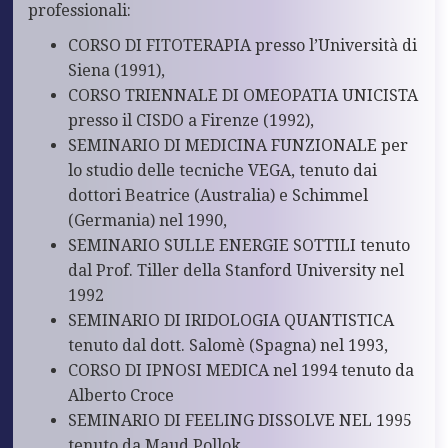
professionali:
CORSO DI FITOTERAPIA presso l’Università di
Siena (1991),
CORSO TRIENNALE DI OMEOPATIA UNICISTA
presso il CISDO a Firenze (1992),
SEMINARIO DI MEDICINA FUNZIONALE per
lo studio delle tecniche VEGA, tenuto dai
dottori Beatrice (Australia) e Schimmel
(Germania) nel 1990,
SEMINARIO SULLE ENERGIE SOTTILI tenuto
dal Prof. Tiller della Stanford University nel
1992
SEMINARIO DI IRIDOLOGIA QUANTISTICA
tenuto dal dott. Salomè (Spagna) nel 1993,
CORSO DI IPNOSI MEDICA nel 1994 tenuto da
Alberto Croce
SEMINARIO DI FEELING DISSOLVE NEL 1995
tenuto da Maud Pollok