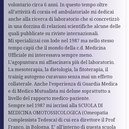
volontario circa 6 anni. In questo tempo oltre
all’attività di corsia ed ambulatoriale mi dedicai
anche alla ricerca di laboratorio che si concretizzò
in una dozzina di relazioni scientifiche alcune delle
quali pubblicate su riviste internazionali.
Mi specializzai con lode nel 1987 ma nello stesso
tempo capii che il mondo della c.d. Medicina
Ufficiale mi interessava sempre meno.
L’agopuntura mi affascinava più del laboratorio.
La mesoterapia, la dietologia, la fitoterapia, il
trainig autogeno curavano senza mai un effetto
collaterale. Anche l’esperienza di Guardia Medica
e di Medico Mutualista mi deluse soprattutto a
livello del rapporto medico-paziente.
Sempre nel 1987 mi iscrissi alla SCUOLA DI
MEDICINA OMOTOSSICOLOGICA (Omeopatia
Complessista Tedesca) di cui era direttore il Prof
Franco, in Bologna. E’ all’interno di questa scuola