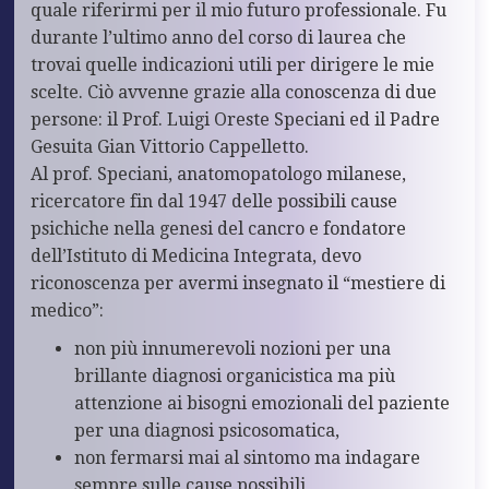
quale riferirmi per il mio futuro professionale. Fu
durante l’ultimo anno del corso di laurea che
trovai quelle indicazioni utili per dirigere le mie
scelte. Ciò avvenne grazie alla conoscenza di due
persone: il Prof. Luigi Oreste Speciani ed il Padre
Gesuita Gian Vittorio Cappelletto.
Al prof. Speciani, anatomopatologo milanese,
ricercatore fin dal 1947 delle possibili cause
psichiche nella genesi del cancro e fondatore
dell’Istituto di Medicina Integrata, devo
riconoscenza per avermi insegnato il “mestiere di
medico”:
non più innumerevoli nozioni per una
brillante diagnosi organicistica ma più
attenzione ai bisogni emozionali del paziente
per una diagnosi psicosomatica,
non fermarsi mai al sintomo ma indagare
sempre sulle cause possibili,