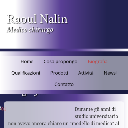
Raoul Nalin
Medico chirurgo
Home
Cosa propongo
Biografia
Qualificazioni
Prodotti
Attività
News!
Contatto
Biografia
Durante gli anni di
studio universitario
non avevo ancora chiaro un “modello di medico” al